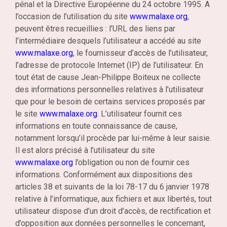
pénal et la Directive Européenne du 24 octobre 1995. A
l’occasion de l’utilisation du site
www.malaxe.org
,
peuvent êtres recueillies : l’URL des liens par
l’intermédiaire desquels l’utilisateur a accédé au site
www.malaxe.org
, le fournisseur d’accès de l’utilisateur,
l’adresse de protocole Internet (IP) de l’utilisateur. En
tout état de cause Jean-Philippe Boiteux ne collecte
des informations personnelles relatives à l’utilisateur
que pour le besoin de certains services proposés par
le site
www.malaxe.org
. L’utilisateur fournit ces
informations en toute connaissance de cause,
notamment lorsqu’il procède par lui-même à leur saisie.
Il est alors précisé à l’utilisateur du site
www.malaxe.org
l’obligation ou non de fournir ces
informations. Conformément aux dispositions des
articles 38 et suivants de la loi 78-17 du 6 janvier 1978
relative à l’informatique, aux fichiers et aux libertés, tout
utilisateur dispose d’un droit d’accès, de rectification et
d’opposition aux données personnelles le concernant,