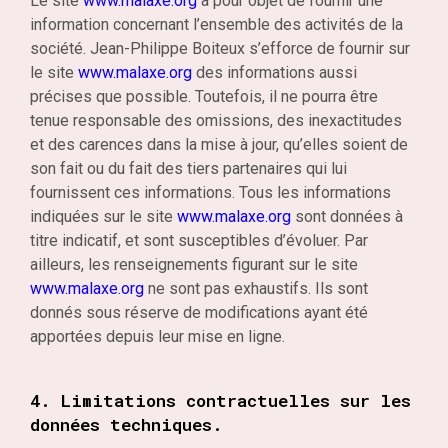
Le site
www.malaxe.org
a pour objet de fournir une
information concernant l’ensemble des activités de la
société. Jean-Philippe Boiteux s’efforce de fournir sur
le site
www.malaxe.org
des informations aussi
précises que possible. Toutefois, il ne pourra être
tenue responsable des omissions, des inexactitudes
et des carences dans la mise à jour, qu’elles soient de
son fait ou du fait des tiers partenaires qui lui
fournissent ces informations. Tous les informations
indiquées sur le site
www.malaxe.org
sont données à
titre indicatif, et sont susceptibles d’évoluer. Par
ailleurs, les renseignements figurant sur le site
www.malaxe.org
ne sont pas exhaustifs. Ils sont
donnés sous réserve de modifications ayant été
apportées depuis leur mise en ligne.
4. Limitations contractuelles sur les
données techniques.