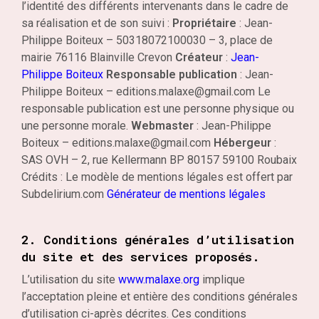
l’identité des différents intervenants dans le cadre de
sa réalisation et de son suivi :
Propriétaire
: Jean-
Philippe Boiteux – 50318072100030 – 3, place de
mairie 76116 Blainville Crevon
Créateur
:
Jean-
Philippe Boiteux
Responsable publication
: Jean-
Philippe Boiteux – editions.malaxe@gmail.com Le
responsable publication est une personne physique ou
une personne morale.
Webmaster
: Jean-Philippe
Boiteux – editions.malaxe@gmail.com
Hébergeur
:
SAS OVH – 2, rue Kellermann BP 80157 59100 Roubaix
Crédits : Le modèle de mentions légales est offert par
Subdelirium.com
Générateur de mentions légales
2. Conditions générales d’utilisation
du site et des services proposés.
L’utilisation du site
www.malaxe.org
implique
l’acceptation pleine et entière des conditions générales
d’utilisation ci-après décrites. Ces conditions