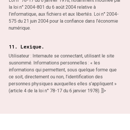
Loi n° 78-17 du 6 janvier 1978, notamment modifiée par
la loi n° 2004-801 du 6 août 2004 relative à
l’informatique, aux fichiers et aux libertés. Loi n° 2004-
575 du 21 juin 2004 pour la confiance dans l’économie
numérique.
11. Lexique.
Utilisateur : Internaute se connectant, utilisant le site
susnommé. Informations personnelles : « les
informations qui permettent, sous quelque forme que
ce soit, directement ou non, l’identification des
personnes physiques auxquelles elles s’appliquent »
(article 4 de la loi n° 78-17 du 6 janvier 1978). ]]>