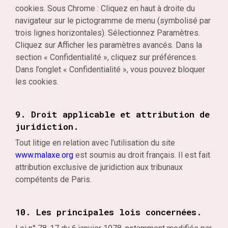
cookies. Sous Chrome : Cliquez en haut à droite du
navigateur sur le pictogramme de menu (symbolisé par
trois lignes horizontales). Sélectionnez Paramètres.
Cliquez sur Afficher les paramètres avancés. Dans la
section « Confidentialité », cliquez sur préférences.
Dans l’onglet « Confidentialité », vous pouvez bloquer
les cookies.
9. Droit applicable et attribution de
juridiction.
Tout litige en relation avec l’utilisation du site
www.malaxe.org
est soumis au droit français. Il est fait
attribution exclusive de juridiction aux tribunaux
compétents de Paris.
10. Les principales lois concernées.